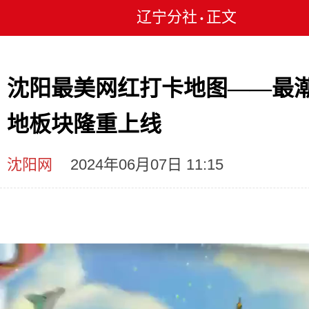
辽宁分社
正文
•
沈阳最美网红打卡地图——最
地板块隆重上线
沈阳网
2024年06月07日 11:15