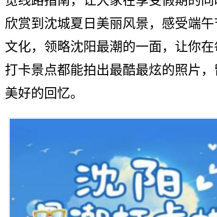
览线路指南，让大家在享受假期的同
欣赏到沈城夏日美丽风景，感受端午
文化，领略沈阳最潮的一面，让你在
打卡景点都能拍出最酷最炫的照片，
美好的回忆。