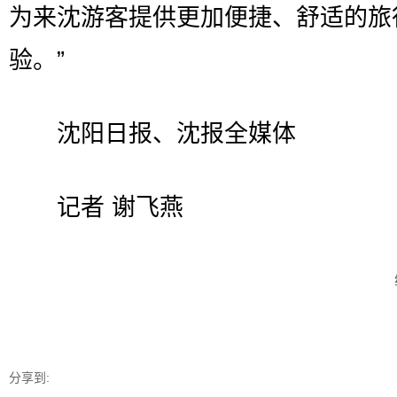
为来沈游客提供更加便捷、舒适的旅
验。”
沈阳日报、沈报全媒体
记者 谢飞燕
分享到: