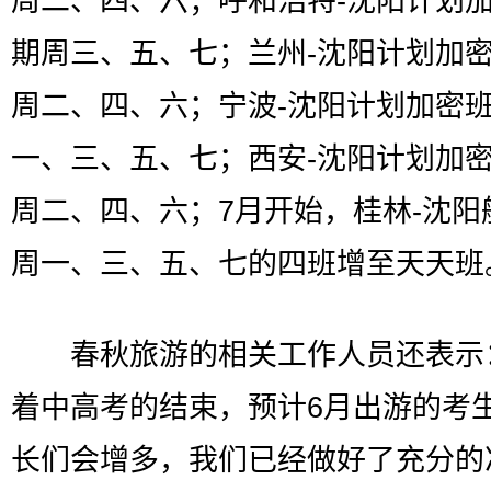
周二、四、六；呼和浩特-沈阳计划
期周三、五、七；兰州-沈阳计划加
周二、四、六；宁波-沈阳计划加密
一、三、五、七；西安-沈阳计划加
周二、四、六；7月开始，桂林-沈阳
周一、三、五、七的四班增至天天班
春秋旅游的相关工作人员还表示：
着中高考的结束，预计6月出游的考
长们会增多，我们已经做好了充分的