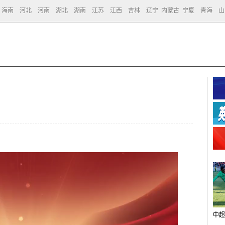
海南
河北
河南
湖北
湖南
江苏
江西
吉林
辽宁
内蒙古
宁夏
青海
山
中超