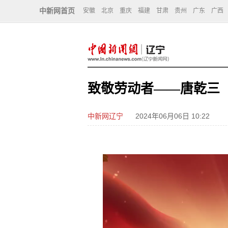
中新网首页
安徽
北京
重庆
福建
甘肃
贵州
广东
广西
致敬劳动者——唐乾三
中新网辽宁
2024年06月06日 10:22