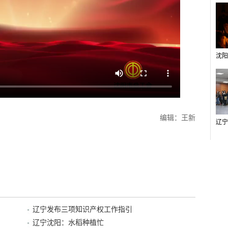
编辑：王新
辽宁发布三项知识产权工作指引
辽宁沈阳：水稻种植忙