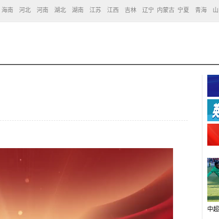
海南
河北
河南
湖北
湖南
江苏
江西
吉林
辽宁
内蒙古
宁夏
青海
山
中超