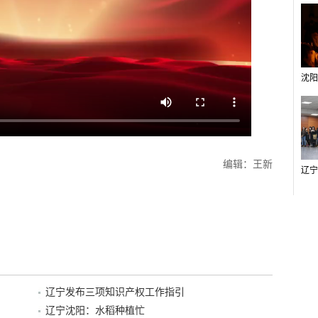
编辑：王新
辽宁发布三项知识产权工作指引
辽宁沈阳：水稻种植忙