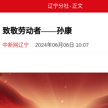
辽宁分社
正文
•
致敬劳动者——孙康
中新网辽宁
2024年06月06日 10:07