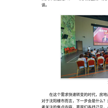
谈。
在这个需求快速转变的时代，房地产
对于沈阳楼市而言，下一步会是什么？
者关注的焦点内容，嘉宾们各抒己见，