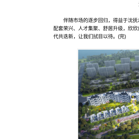
伴随市场的逐步回归，得益于沈抚示
配套荣兴、人才集聚、舒居升级，欣欣
代共迭新，让我们拭目以待。(完)