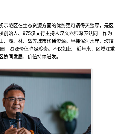
示范区在生态资源方面的优势更可谓得天独厚，是区
楼创始人、975汉文行主持人汉文老师深表认同：作为
山、湖、林、岛等城市珍稀资源。坐拥浑河水岸、玻璃
公园，资源价值弥足珍贵。不仅如此，近年来，区域注重
区协同发展，价值持续迸发。