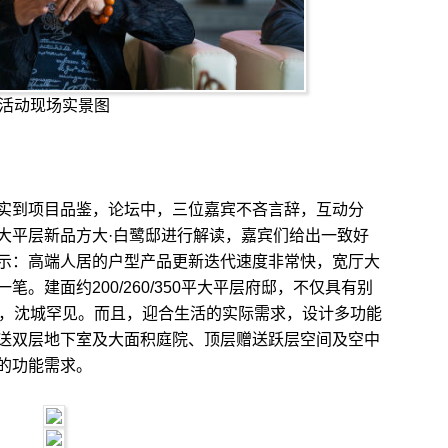
活动现场实景图
到项目品鉴，论坛中，三位嘉宾不吝言辞，互动分
大平层新品方大·白鹭邸进行解读，嘉宾们给出一致好
示：高端人居的户型产品更新迭代速度非常快，宽厅大
。建面约200/260/350平大平层府邸，不仅具有别
米，沈城罕见。而且，迎合生活的实际需求，设计多功能
送双层地下室及大面积庭院、顶层赠送跃层空间及空中
的功能需求。