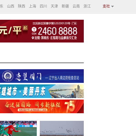
东
山西
陕西
上海
四川
天津
新疆
云南
浙江
支社