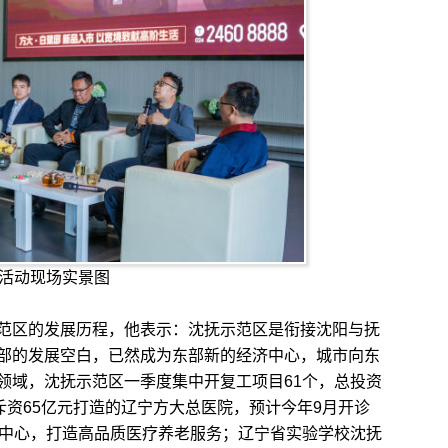
活动现场实景图
区的发展历程，他表示：沈抚示范区是衔接沈阳与抚
部的发展空白，已然成为东部新的经济中心，城市向东
领域，沈抚示范区一季度集中开复工项目61个，总投资
斥资65亿元打造的辽宁方大总医院，预计今年9月开诊
养中心，打造高品质医疗养老服务；辽宁省实验学校沈抚