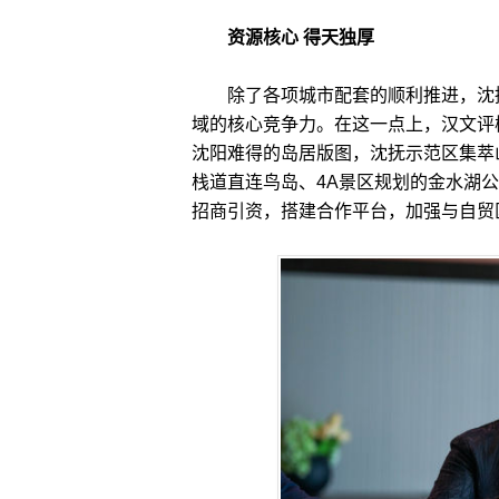
资源核心 得天独厚
除了各项城市配套的顺利推进，沈抚
域的核心竞争力。在这一点上，汉文评
沈阳难得的岛居版图，沈抚示范区集萃
栈道直连鸟岛、4A景区规划的金水湖
招商引资，搭建合作平台，加强与自贸