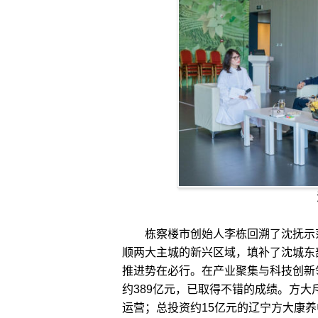
栋察楼市创始人李栋回溯了沈抚示范
顺两大主城的新兴区域，填补了沈城东
推进势在必行。在产业聚集与科技创新
约389亿元，已取得不错的成绩。方大
运营；总投资约15亿元的辽宁方大康