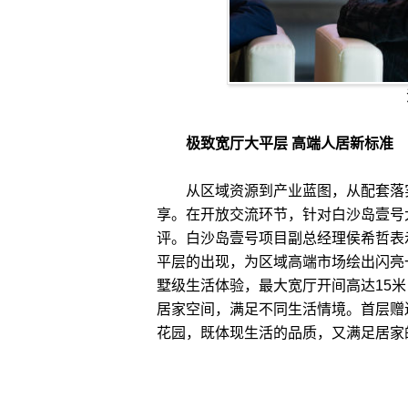
极致宽厅大平层 高端人居新标准
从区域资源到产业蓝图，从配套落实
享。在开放交流环节，针对白沙岛壹号
评。白沙岛壹号项目副总经理侯希哲表
平层的出现，为区域高端市场绘出闪亮一笔
墅级生活体验，最大宽厅开间高达15
居家空间，满足不同生活情境。首层赠
花园，既体现生活的品质，又满足居家