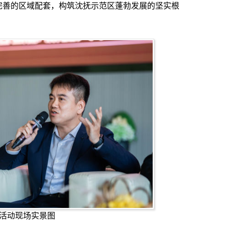
完善的区域配套，构筑沈抚示范区蓬勃发展的坚实根
活动现场实景图