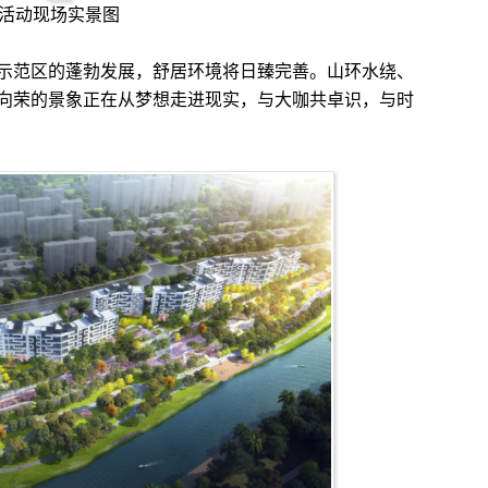
活动现场实景图
范区的蓬勃发展，舒居环境将日臻完善。山环水绕、
向荣的景象正在从梦想走进现实，与大咖共卓识，与时