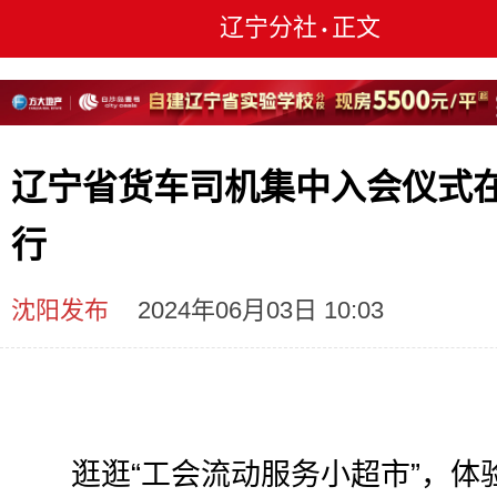
辽宁分社
正文
•
辽宁省货车司机集中入会仪式
行
沈阳发布
2024年06月03日 10:03
逛逛“工会流动服务小超市”，体验