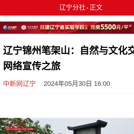
辽宁分社
正文
•
辽宁锦州笔架山：自然与文化
网络宣传之旅
中新网辽宁
2024年05月30日 16:00