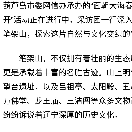
葫芦岛市委网信办承办的“面朝大海
开”活动正在进行中。采访团一行深
笔架山，探索这片自然与文化交织的
笔架山，不仅拥有着壮丽的生态
更是承载着丰富的名胜古迹。山上明
望台遗址，以及吕祖亭、太阳殿、五
万佛堂、龙王庙、三清阁等众多文物
纷纷诉说着辽宁深厚的历史文化。