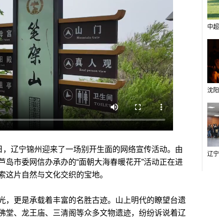
中超
9日，辽宁锦州迎来了一场别开生面的网络宣传活动。由
芦岛市委网信办承办的“面朝大海春暖花开”活动正在进
索这片自然与文化交织的宝地。
，更是承载着丰富的名胜古迹。山上明代的瞭望台遗
佛堂、龙王庙、三清阁等众多文物遗迹，纷纷诉说着辽