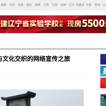
海南
河北
河南
湖北
湖南
江苏
江西
吉林
辽宁
内蒙古
宁夏
青海
山
与文化交织的网络宣传之旅