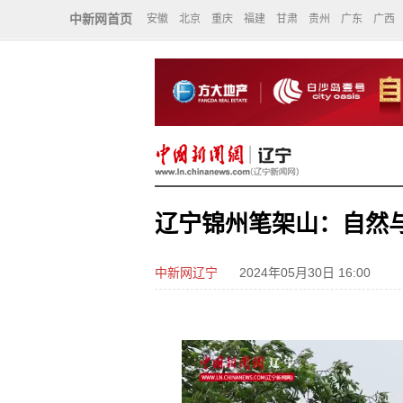
中新网首页
安徽
北京
重庆
福建
甘肃
贵州
广东
广西
辽宁锦州笔架山：自然
中新网辽宁
2024年05月30日 16:00