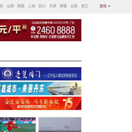
东
山西
陕西
上海
四川
天津
新疆
云南
浙江
支社