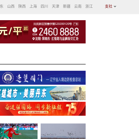
东
山西
陕西
上海
四川
天津
新疆
云南
浙江
支社