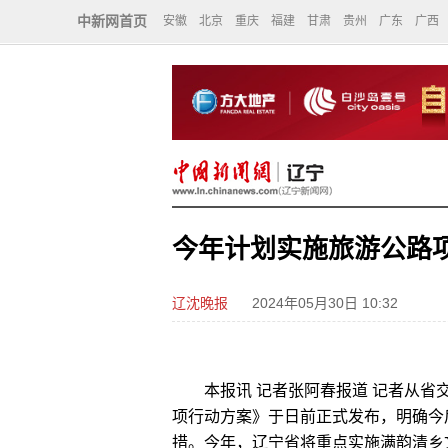
中新网首页
安徽
北京
重庆
福建
甘肃
贵州
广东
广西
今年计划实施旅游公路项
辽沈晚报
2024年05月30日 10:32
本报讯 记者张阿春报道 记者从省交
项行动方案》于日前正式发布，明确今
措。今年，辽宁省将重点实施满韵清乡