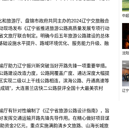
中超
和旅游厅、盘锦市政府共同主办的2024辽宁交旅融合
动现场发布《辽宁省推进旅游公路高质量发展专项行动
省文旅厅联合制定。明确今后五年旅游公路建设的总体
“基础设施水平提升、路域环境优化、服务能力升级、融
厅助力辽宁振兴新突破当好开路先锋一项重要举措。
公路建设改造力度，公路网覆盖广度、通达深度大幅提
景区实现二级以上干线公路相连，滨海公路、丹通高速等
珠成链”，大连普兰店快二公路获评全国十大最美农村
厅有针对性编制了《辽宁省旅游公路设计指南》，旨
好发挥交通运输开路先锋先导作用。在精心做好项目谋
补助资金2亿元，重点实施满韵清乡文旅路、山海长城旅