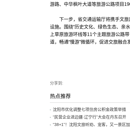
游路、中华枫叶大道等旅游公路项目19
下一步，省交通运输厅将携手文旅部
设施。围绕“历史文化、绿色生态、亲
上草原旅游环线等11个主题旅游公路带
道，畅通“慢游”微循环，促进交旅融合发
分享到:
热点推荐
沈阳市优化调整七项住房公积金政策举措
“民营企业进边疆·辽宁行”大会在丹东召开