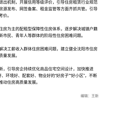
出机制，开展信用等级评价，引导住房租赁行业规范
房源发布、网签备案、租金监管等方面齐抓共管。引导
考价。
房为主的配租型保障性住房体系，逐步解决城镇户籍
新市民、青年人等群体的阶段性住房困难问题。
决工薪收入群体住房困难问题，建立健全沈阳市住房
质量发展。
，引导房企持续优化商品住宅空间设计，加快推进
好、环境好、配套好、物业好的“好房子”“好小区”，不断
推动住房高质量发展。
编辑：王新