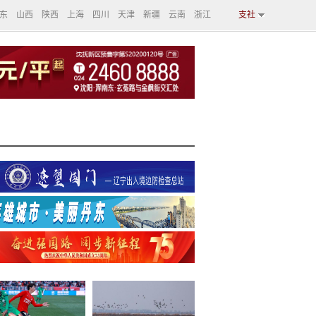
东
山西
陕西
上海
四川
天津
新疆
云南
浙江
支社