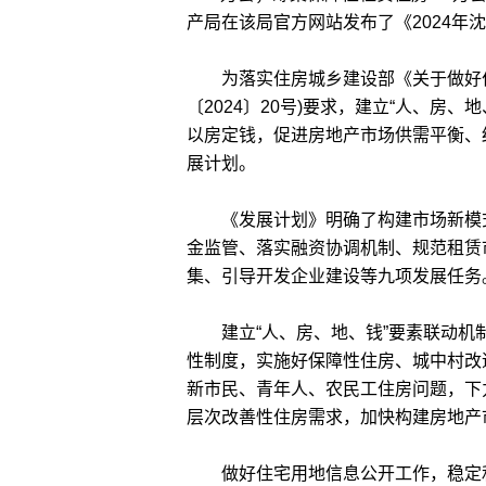
产局在该局官方网站发布了《2024年
为落实住房城乡建设部《关于做好住
〔2024〕20号)要求，建立“人、房
以房定钱，促进房地产市场供需平衡、
展计划。
《发展计划》明确了构建市场新模式
金监管、落实融资协调机制、规范租赁
集、引导开发企业建设等九项发展任务
建立“人、房、地、钱”要素联动机
性制度，实施好保障性住房、城中村改造
新市民、青年人、农民工住房问题，下
层次改善性住房需求，加快构建房地产
做好住宅用地信息公开工作，稳定和