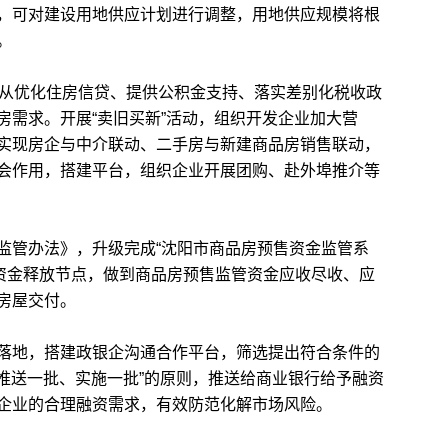
，可对建设用地供应计划进行调整，用地供应规模将根
。
从优化住房信贷、提供公积金支持、落实差别化税收政
房需求。开展“卖旧买新”活动，组织开发企业加大营
实现房企与中介联动、二手房与新建商品房销售联动，
会作用，搭建平台，组织企业开展团购、赴外埠推介等
管办法》，升级完成“沈阳市商品房预售资金监管系
定资金释放节点，做到商品房预售监管资金应收尽收、应
房屋交付。
地，搭建政银企沟通合作平台，筛选提出符合条件的
、推送一批、实施一批”的原则，推送给商业银行给予融资
企业的合理融资需求，有效防范化解市场风险。