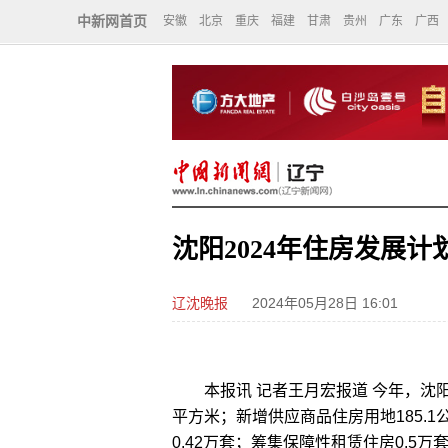
中新网首页
安徽
北京
重庆
福建
甘肃
贵州
广东
广西
沈阳2024年住房发展计
辽沈晚报
2024年05月28日 16:01
本报讯 记者王月宏报道 今年，沈阳计
平方米；新增供应商品住房用地185.1
0.42万套；筹集保障性租赁住房0.5