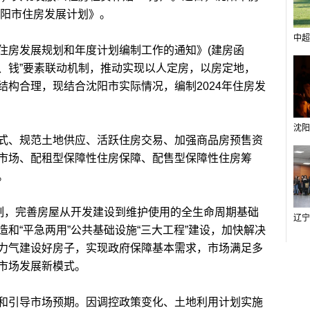
沈阳市住房发展计划》。
中超
房发展规划和年度计划编制工作的通知》(建房函
、地、钱”要素联动机制，推动实现以人定房，以房定地，
结构合理，现结合沈阳市实际情况，编制2024年住房发
、规范土地供应、活跃住房交易、加强商品房预售资
市场、配租型保障性住房保障、配售型保障性住房筹
。
制，完善房屋从开发建设到维护使用的全生命周期基础
和“平急两用”公共基础设施“三大工程”建设，加快解决
力气建设好房子，实现政府保障基本需求，市场满足多
市场发展新模式。
引导市场预期。因调控政策变化、土地利用计划实施