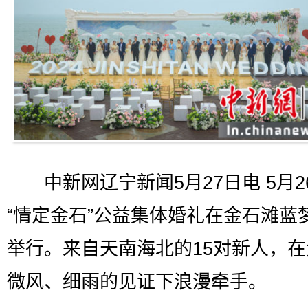
中新网辽宁新闻5月27日电 5月2
“情定金石”公益集体婚礼在金石滩蓝
举行。来自天南海北的15对新人，
微风、细雨的见证下浪漫牵手。