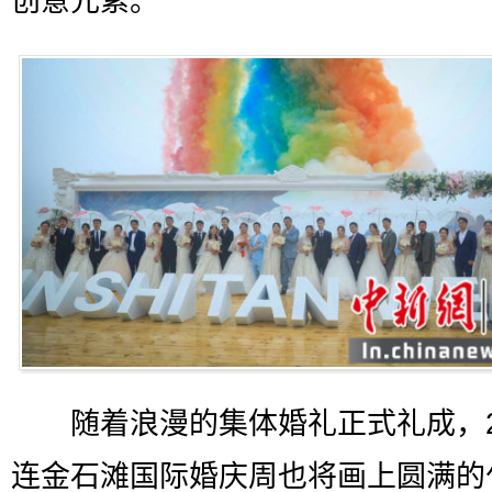
创意元素。
随着浪漫的集体婚礼正式礼成，20
连金石滩国际婚庆周也将画上圆满的