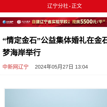
辽宁分社
正文
•
“情定金石”公益集体婚礼在金
梦海岸举行
中新网辽宁
2024年05月27日 13:04