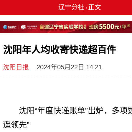
辽宁分社
正文
•
沈阳年人均收寄快递超百件
沈阳日报
2024年05月22日 14:21
沈阳“年度快递账单”出炉，多项数
遥领先”