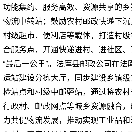
功能集约、服务高效、资源共享的乡
物流中转站；鼓励农村邮政快递下沉
村级超市、便利店等载体，打造村级
合服务点，开通快递进村、进社区、
“最后一公里”。法库县邮政公司在法
运站建设分拣大厅，同步建设乡镇级
检站点和村级中邮驿站，通过将农村
行政村、邮政网点等城乡资源融合，
力共促物流发展，推动实现工业品和