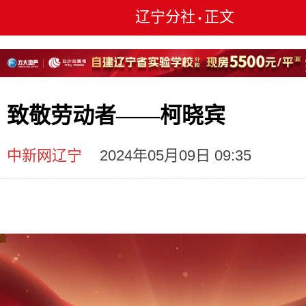
辽宁分社
正文
•
致敬劳动者——柯晓宾
中新网辽宁
2024年05月09日 09:35