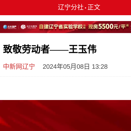
辽宁分社
正文
•
致敬劳动者——王玉伟
中新网辽宁
2024年05月08日 13:28