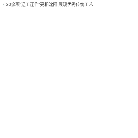
20余项“辽工辽作”亮相沈阳 展现优秀传统工艺