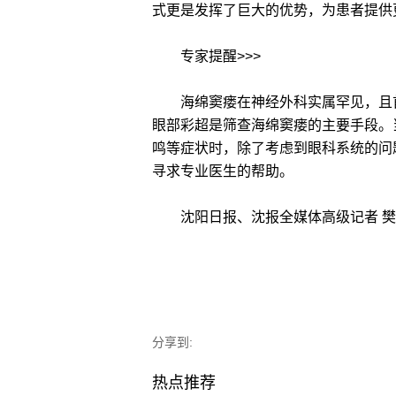
式更是发挥了巨大的优势，为患者提供
专家提醒>>>
海绵窦瘘在神经外科实属罕见，且首
眼部彩超是筛查海绵窦瘘的主要手段。
鸣等症状时，除了考虑到眼科系统的问
寻求专业医生的帮助。
沈阳日报、沈报全媒体高级记者 樊
分享到:
热点推荐