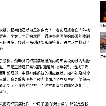
糊，起初她还以为是岁数大了，老花眼或者白内障找
厉害，李女士才开始就医，辗转多家医院始终没能找到
人民医院，经过一系列眼部彩超检查，医生这才找到了
瘘。
鹏称，颈动脉海绵窦瘘是指颅内海绵窦段的颈内动脉
血，而是直接经异常“短路”通道流向海绵窦，造成了海
而引起眼部、中枢神经系统的相应症状。如不能及时诊
越薄，会导致失明甚至颅内出血乃至危及生命。简单来
液流到了不该去的地方，而这根血管与眼睛紧密相连，
症状。
把海绵窦瘘比作一个房子里的“漏水点”，那就是要找