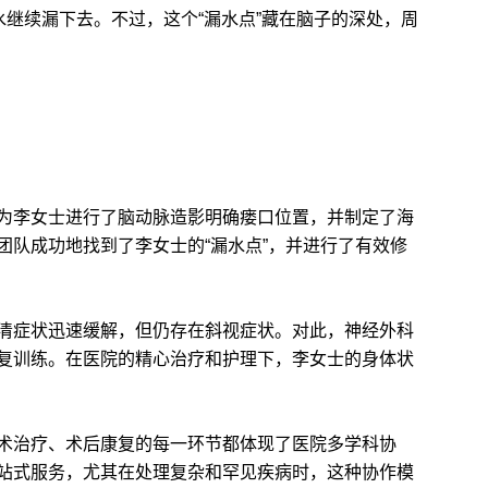
水继续漏下去。不过，这个“漏水点”藏在脑子的深处，周
李女士进行了脑动脉造影明确瘘口位置，并制定了海
团队成功地找到了李女士的“漏水点”，并进行了有效修
症状迅速缓解，但仍存在斜视症状。对此，神经外科
复训练。在医院的精心治疗和护理下，李女士的身体状
治疗、术后康复的每一环节都体现了医院多学科协
站式服务，尤其在处理复杂和罕见疾病时，这种协作模