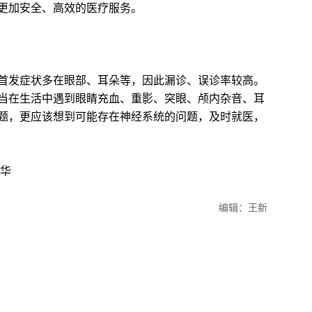
更加安全、高效的医疗服务。
发症状多在眼部、耳朵等，因此漏诊、误诊率较高。
当在生活中遇到眼睛充血、重影、突眼、颅内杂音、耳
题，更应该想到可能存在神经系统的问题，及时就医，
华
编辑：王新