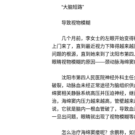
“大脑短路”
导致视物模糊
几个月前，李女士的左眼开始变得模
上门来了，直到最近视力下降得越来越
问题的根源，直到她来到了沈阳市第四
眼睛视物模糊的原因——颈动脉海绵窦
沈阳市第四人民医院神经外科主任余
破裂，动脉血未经正常途径为脑组织供
绵窦相关静脉系统高压并压迫神经，继
治，海绵窦内压力越来越高，管壁越来
说，它就是脑内一根血管破了，导致血
一旦出问题，眼睛就出现了视物模糊等
怎么治疗海绵窦瘘呢？余鹏称，如果