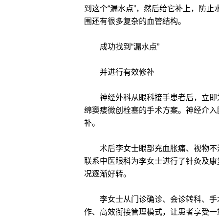
到这个“漏水点”，然后给它补上，防止
围还有很多复杂的血管结构。
成功找到“漏水点”
并进行有效修补
神经外科从眼科接手患者后，立即为
绵窦瘘微创栓塞的手术方案。神经介入
补。
术后李女士眼部充血胀痛、视物不清
联系中医眼科为李女士进行了针灸及康
况逐渐好转。
李女士从门诊确诊、会诊转科、手术
作、高效衔接管理模式，让患者享受一