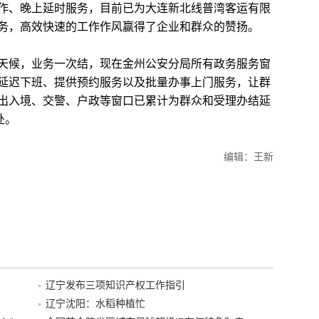
作、晚上延时服务，目前已为大连新北线普湾客运有限
务，高效快速的工作作风赢得了企业和群众的赞扬。
候，业务一次结，现在金州公安分局所有政务服务窗
延迟下班、提供预约服务以及批量办事上门服务，让群
出入境、交警、户政等窗口已累计为群众和受理办结延
处。
编辑：王新
辽宁发布三项知识产权工作指引
辽宁沈阳：水稻种植忙