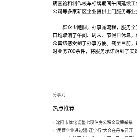
辆查验和制作校车标牌期间午间延续工
公司等多家新区企业提供上门服务等业
群众少跑腿，办事减流程，服务全天
口均取消了午间、周末、节假日休息，
众真切感受到了办事方便。截至目前，
时业务700余件，将服务承诺落到了实
分享到:
热点推荐
沈阳市优化调整七项住房公积金政策举措
“民营企业进边疆·辽宁行”大会在丹东召开