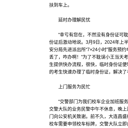
扶到车上。
延时办理解民忧
“幸亏有您在，不然没有身份证可耽
份证后激动地说。3月9日，2024年
安分局先进派出所“7×24小时”服务
丢了，咋办啊！”为了不耽误小王当天
生提供快办流程，很快，临时身份证便
的考生快速办理了临时身份证，解决了
上门服务为民忙
“交警部门为我们校车企业加班服务
交警大队的业务民警中午不休息，晚上
门向公安机关致谢。前不久，大连昌盛
校车需要申领校车标牌，交警大队立即