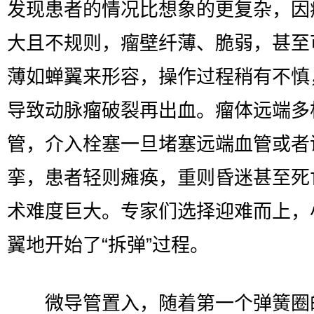
发现患者的情况比想象的更复杂，因
大且不规则，瘤壁纤薄、脆弱，甚至
薄如蝉翼来形容，操作过程稍有不慎
导致动脉瘤破裂再出血。瘤体远端多
管，介入栓塞一旦堵塞远端血管或者
挛，患者轻则瘫痪，重则昏迷甚至死
术难度巨大。专家们选择迎难而上，
翼地开始了“拆弹”过程。
微导管置入，随着第一个弹簧圈