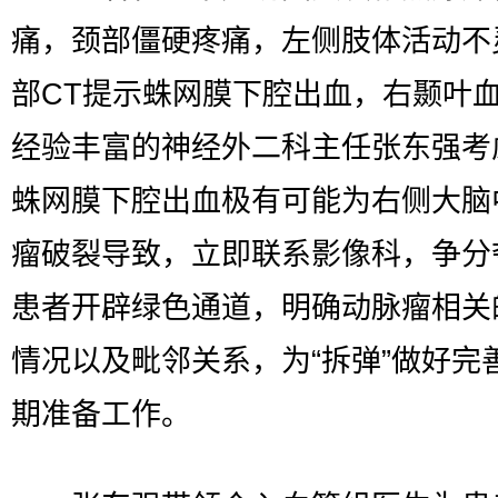
痛，颈部僵硬疼痛，左侧肢体活动不
部CT提示蛛网膜下腔出血，右颞叶
经验丰富的神经外二科主任张东强考
蛛网膜下腔出血极有可能为右侧大脑
瘤破裂导致，立即联系影像科，争分
患者开辟绿色通道，明确动脉瘤相关
情况以及毗邻关系，为“拆弹”做好完
期准备工作。