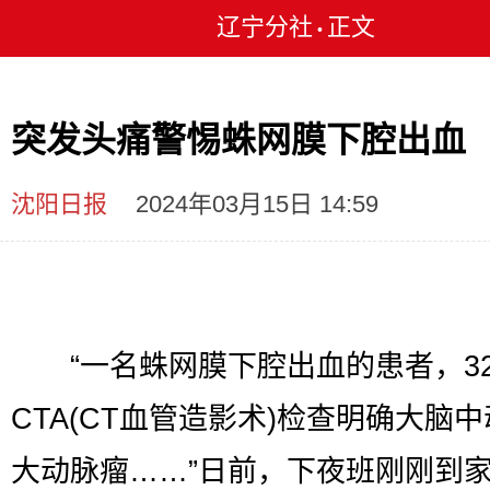
辽宁分社
正文
•
突发头痛警惕蛛网膜下腔出血
沈阳日报
2024年03月15日 14:59
“一名蛛网膜下腔出血的患者，3
CTA(CT血管造影术)检查明确大脑
大动脉瘤……”日前，下夜班刚刚到