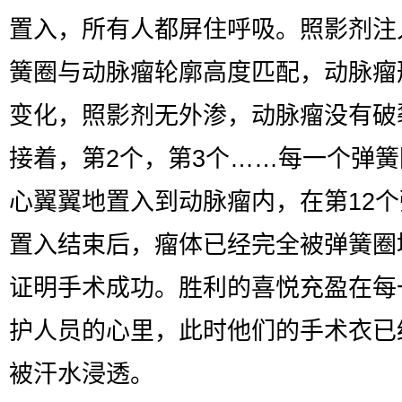
置入，所有人都屏住呼吸。照影剂注
簧圈与动脉瘤轮廓高度匹配，动脉瘤
变化，照影剂无外渗，动脉瘤没有破
接着，第2个，第3个……每一个弹
心翼翼地置入到动脉瘤内，在第12
置入结束后，瘤体已经完全被弹簧圈
证明手术成功。胜利的喜悦充盈在每
护人员的心里，此时他们的手术衣已
被汗水浸透。