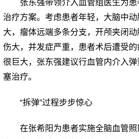
张东强带领介入血管组医生为患
治疗方案。考虑患者年轻，大脑中动
大，瘤体远端多条分支，开颅夹闭动
伤大，并发症严重，患者术后遭受的
很巨大，张东强建议行血管内介入弹
塞治疗。
“拆弹”过程步步惊心
在张希阳为患者实施全脑血管照