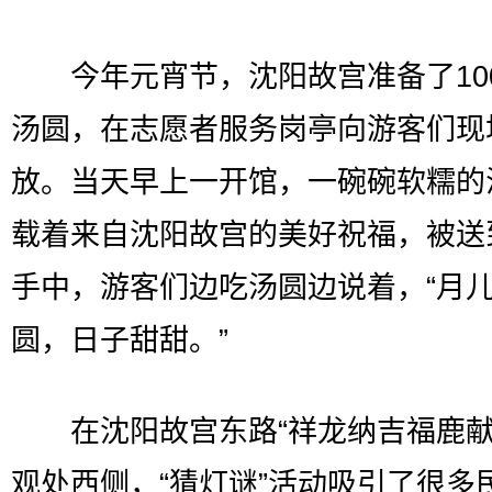
今年元宵节，沈阳故宫准备了100
汤圆，在志愿者服务岗亭向游客们现
放。当天早上一开馆，一碗碗软糯的
载着来自沈阳故宫的美好祝福，被送
手中，游客们边吃汤圆边说着，“月
圆，日子甜甜。”
在沈阳故宫东路“祥龙纳吉福鹿献
观处西侧，“猜灯谜”活动吸引了很多