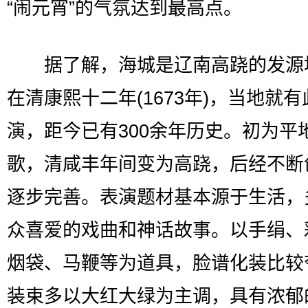
“闹元宵”的气氛达到最高点。
据了解，海城是辽南高跷的发源
在清康熙十二年(1673年)，当地就
演，距今已有300余年历史。初为平
歌，清咸丰年间变为高跷，后经不断
逐步完善。表演题材基本源于生活，
众喜爱的戏曲和神话故事。以手绢、
烟袋、马鞭等为道具，脸谱化装比较
装束多以大红大绿为主调，具有浓郁