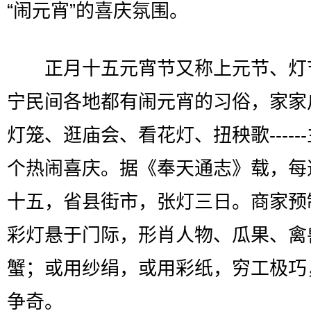
“闹元宵”的喜庆氛围。
正月十五元宵节又称上元节、灯
宁民间各地都有闹元宵的习俗，家家
灯笼、逛庙会、看花灯、扭秧歌-----
个热闹喜庆。据《奉天通志》载，每
十五，省县街市，张灯三日。商家预
彩灯悬于门际，形肖人物、瓜果、禽
蟹；或用纱绢，或用彩纸，穷工极巧
争奇。