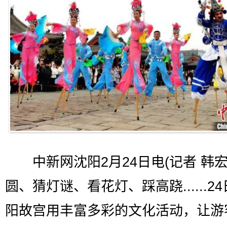
中新网沈阳2月24日电(记者 韩宏
圆、猜灯谜、看花灯、踩高跷......2
阳故宫用丰富多彩的文化活动，让游