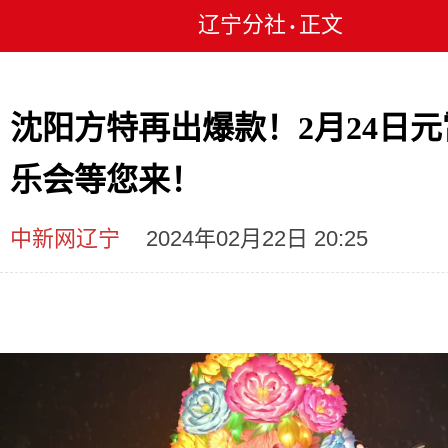
辽宁分社
正文
•
沈阳方特再出爆款！2月24日元
乐会等您来！
中新网辽宁
2024年02月22日 20:25