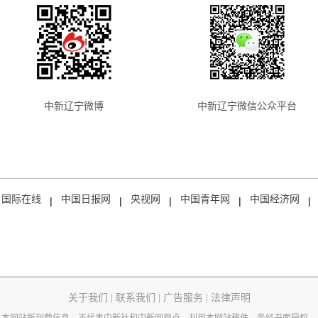
中新辽宁微博
中新辽宁微信公众平台
国际在线
中国日报网
央视网
中国青年网
中国经济网
|
|
|
|
|
关于我们
|
联系我们
|
广告服务
|
法律声明