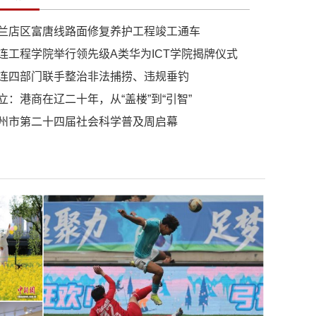
兰店区富唐线路面修复养护工程竣工通车
连工程学院举行领先级A类华为ICT学院揭牌仪式
连四部门联手整治非法捕捞、违规垂钓
立：港商在辽二十年，从“盖楼”到“引智”
州市第二十四届社会科学普及周启幕