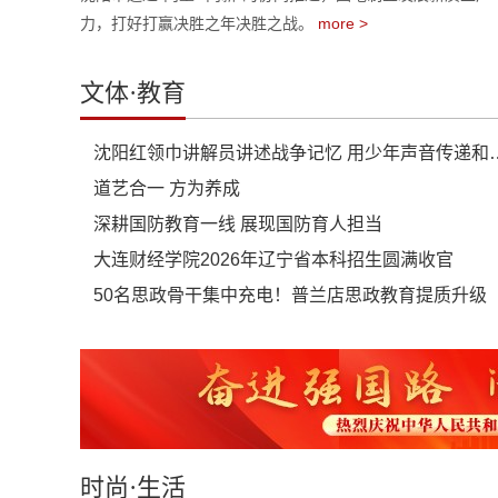
力，打好打赢决胜之年决胜之战。
more >
文体·教育
沈阳红领巾讲解员讲述战争记
道艺合一 方为养成
深耕国防教育一线 展现国防育人担当
大连财经学院2026年辽宁省本科招生圆满收官
50名思政骨干集中充电！普兰店思政教育提质升级
时尚·生活