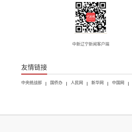
中新辽宁新闻客户端
友情链接
中央统战部
国侨办
人民网
新华网
中国网
|
|
|
|
|