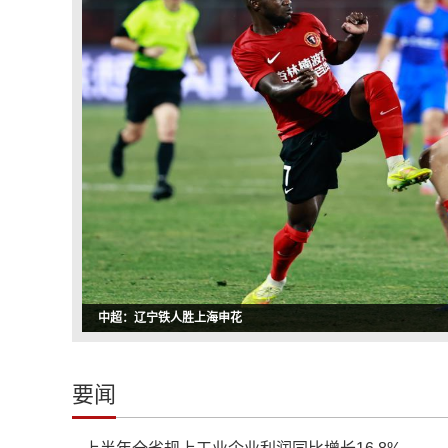
中超：辽宁铁人胜上海申花
要闻