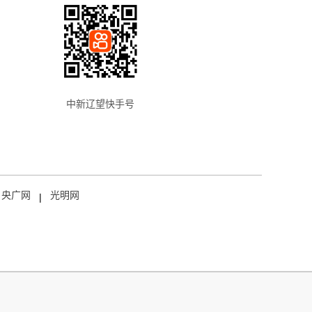
中新辽望快手号
央广网
光明网
|