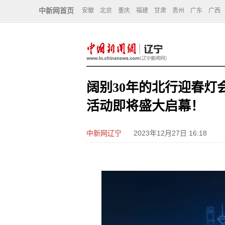
中新网首页
安徽
北京
重庆
福建
甘肃
贵州
广东
广西
阔别30年的北行迎春灯
活动即将盛大启幕！
中新网辽宁
2023年12月27日 16:18