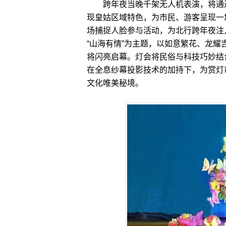
跨年夜当晚千架无人机表演，将通过
现皇姑区域特色，为市民、游客呈现一
场捕捉人脸参与活动，为北行跨年夜注入
“山海有情”为主题，以如意繁花、龙耀
将闪亮启幕。灯会将民俗与科技巧妙结
在全息纱幕投影技术的加持下，为赏灯
文化唯美秘境。