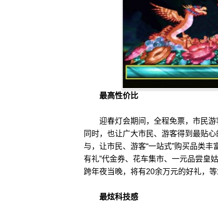
最高性价比
迎春灯会期间，全程免票，市民游客
同时，也让广大市民、游客得到最贴心
与，让市民、游客“一站式”购买品类丰
有礼”代金券、花车集市、一元品尝皇
跨年夜当晚，将有20余万元的好礼，
最炫科技感