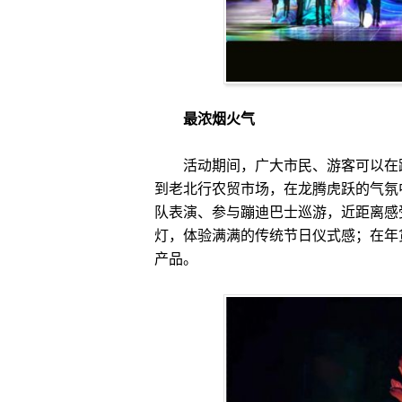
最浓烟火气
活动期间，广大市民、游客可以在跨
到老北行农贸市场，在龙腾虎跃的气氛
队表演、参与蹦迪巴士巡游，近距离感
灯，体验满满的传统节日仪式感；在年
产品。