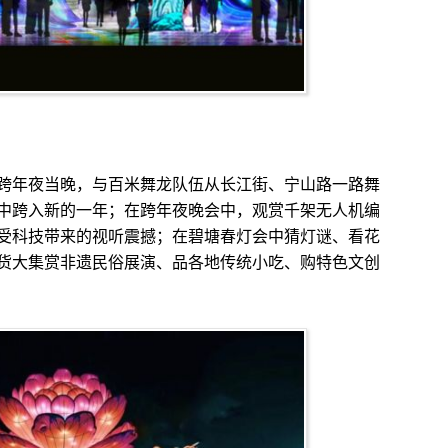
年夜当晚，与百米舞龙队伍从长江街、宁山路一路舞
中跨入新的一年；在跨年夜晚会中，观赏千架无人机编
受科技带来的视听震撼；在碧塘春灯会中猜灯谜、看花
货大集赏非遗民俗展演、品各地传统小吃、购特色文创