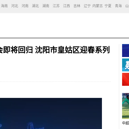
海南
河北
河南
湖北
湖南
江苏
江西
吉林
辽宁
内蒙古
宁夏
青海
山
会即将回归 沈阳市皇姑区迎春系列
中超