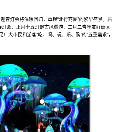
迎春灯会将温暖回归，重现“北行商圈”的繁华盛景。届
塘春灯会、正月十五灯谜古风巡游、二月二青年友好街区
广大市民和游客“吃、喝、玩、乐、购”的“五重需求”，