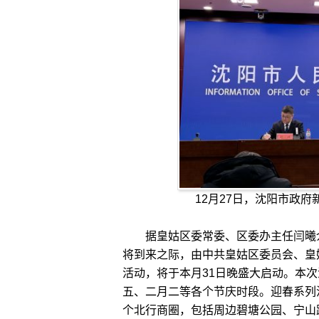
12月27日，沈阳市政
据皇姑区委常委、区委办主任闫曦介绍
将到来之际，由中共皇姑区委员会、皇姑
活动，将于本月31日晚盛大启动。本
五、二月二等各个节庆时段。迎春系列
个北行商圈，包括周边碧塘公园、宁山