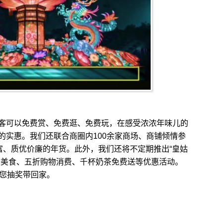
可以免费赏、免费逛、免费玩，在感受浓浓年味儿的
的实惠。我们还联合商圈内100余家商场、商铺倾情参
富、质优价廉的年货。此外，我们还将不定期推出“皇姑
姑美食、五折购物消费、千杯奶茶免费送等优惠活动。
等您抽奖带回家。