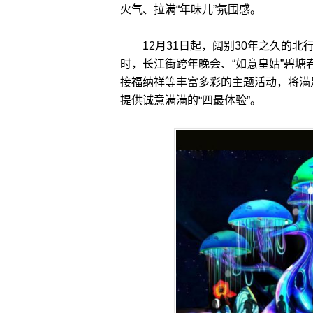
火气、拉满“年味儿”氛围感。
12月31日起，阔别30年之久的北行
时，长江街跨年晚会、“如意皇姑”碧
接福纳祥等丰富多彩的主题活动，将满足
提供诚意满满的“四最体验”。