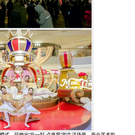
式，延伸出“在一起·点亮爱”的生活场景。商业艺术的