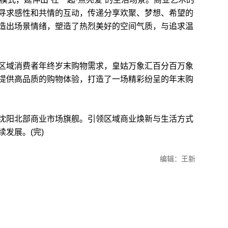
寻求感性和共情的互动，传递分享欢聚、梦想、希望的
造出场景情绪，塑造了热烈美好的空间气质，与追求温
域消费者年终岁末购物需求，皇姑万象汇百分百万象
提供高品质的购物体验，打造了一场精彩纷呈的年末购
阳北部商业市场旗舰。引领区域商业焕新与生活方式
发展。(完)
编辑：王新