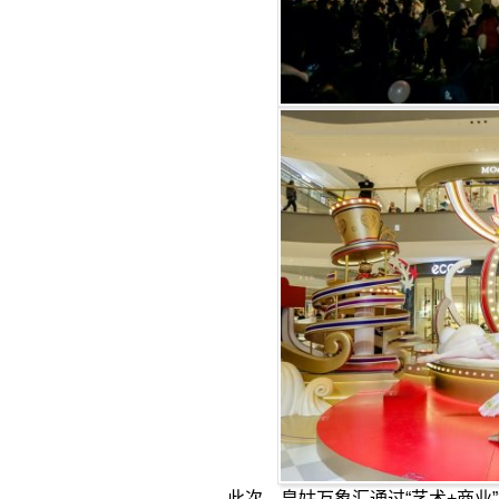
此次，皇姑万象汇通过“艺术+商业”模