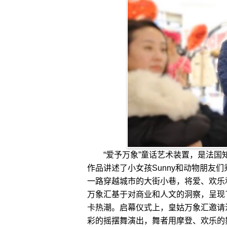
“爱予万象”童话艺术装置，是法国知名插画
作品讲述了小女孩Sunny和动物朋友
一路穿越城市的大街小巷，将爱、欢乐
万象汇基于对商业和人文的洞察，呈现
卡热潮。启幕仪式上，皇姑万象汇邀请沈阳
彩的摇摆舞演出，舞者用摩登、欢乐的