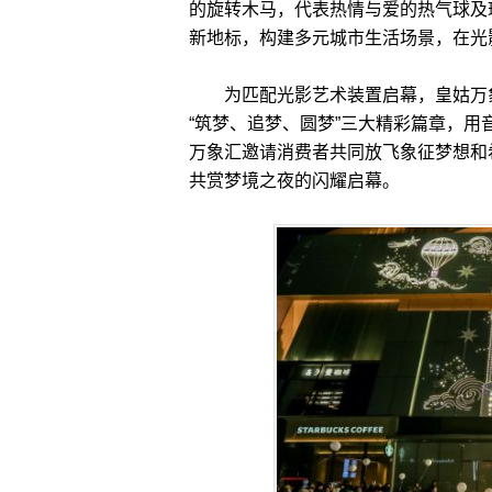
的旋转木马，代表热情与爱的热气球及
新地标，构建多元城市生活场景，在光
为匹配光影艺术装置启幕，皇姑万象
“筑梦、追梦、圆梦”三大精彩篇章，
万象汇邀请消费者共同放飞象征梦想和
共赏梦境之夜的闪耀启幕。