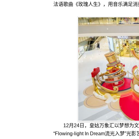
法语歌曲《玫瑰人生》，用音乐满足消
12月24日，皇姑万象汇以梦想为文
“Flowing-light In Dream流光入