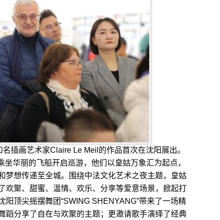
艺术家Claire Le Meil的作品首次在沈阳展出。
们乘坐华丽的飞船开启巡游，他们以皇姑万象汇为起点，
和梦想传递至全城。围绕中法文化艺术之夜主题，皇姑
了欢聚、甜蜜、温情、欢乐、分享等爱意场景，掀起打
顶尖摇摆舞团“SWING SHENYANG”带来了一场精
舞蹈分享了自在与欢聚的主题；更邀请歌手演绎了经典