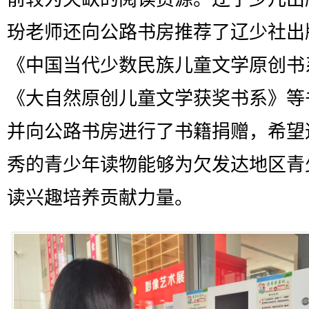
玢老师还向公路书房推荐了辽少社出
《中国当代少数民族儿童文学原创书
《大自然原创儿童文学获奖书系》等
并向公路书房进行了书籍捐赠，希望
秀的青少年读物能够为欠发达地区青
读兴趣培养贡献力量。