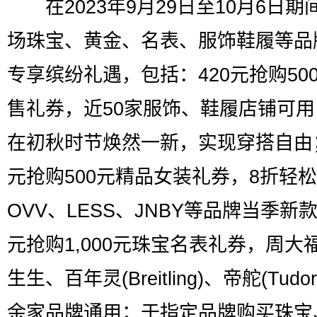
在2023年9月29日至10月6日期
场珠宝、黄金、名表、服饰鞋履等品
专享缤纷礼遇，包括：420元抢购50
售礼券，近50家服饰、鞋履店铺可
在初秋时节焕然一新，实现穿搭自由；
元抢购500元精品女装礼券，8折轻
OVV、LESS、JNBY等品牌当季新款
元抢购1,000元珠宝名表礼券，周大
生生、百年灵(Breitling)、帝舵(Tudor
余家品牌通用；于指定品牌购买珠宝