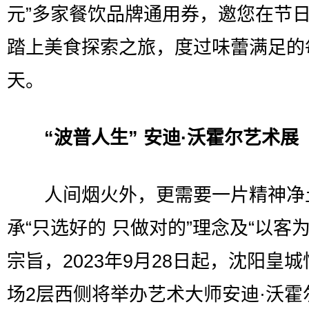
元”多家餐饮品牌通用券，邀您在节
踏上美食探索之旅，度过味蕾满足的
天。
“波普人生” 安迪·沃霍尔艺术展
人间烟火外，更需要一片精神净
承“只选好的 只做对的”理念及“以客为
宗旨，2023年9月28日起，沈阳皇
场2层西侧将举办艺术大师安迪·沃霍