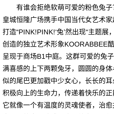
有谁会拒绝软萌可爱的粉色兔子
皇城恒隆广场携手中国当代女艺术家
打造“PINK!PINK!‘兔’然出现“主题
创造的独立艺术形象KOORABBEE酷
呈现于商场B1中庭。这群可爱的兔
满喜感的上下两颗兔牙，圆圆的身体
似的尾巴更加戳中少女心，长长的耳
积极向上的生命力，传递着快乐的正
它就像一个有温度的灵魂使者，治愈