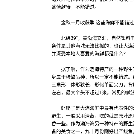
盛情款待，不能错过。
金秋十月收获季 这些海鲜不能错过
北纬39°，黄渤海交汇，自然饵料丰
条件是其他海域无法比拟的，也让大连
并深受本地人喜爱的海鲜都是什么？
据了解，作为渤海特产的一种野生刀
身属于稀缺品种，所以一定不能错过。
三角形，体形狭长，形似单面尖刀，背
左右，最大个头不超过1米。常见的做
虾爬子是大连海鲜中最有代表性的海
野生，一般采用清蒸，吃的就是原汁原
香一些。作为渤海湾另一种特产的野生
备的美食之一，九十月份刚好出产鲅鱼