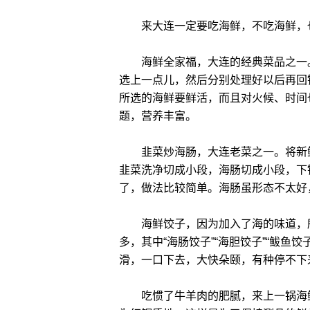
来大连一定要吃海鲜，不吃海鲜，也
海鲜全家福，大连的经典菜品之一。
选上一点儿，然后分别处理好以后再回
所选的海鲜要鲜活，而且对火候、时间
题，营养丰富。
韭菜炒海肠，大连老菜之一。将新鲜
韭菜洗净切成小段，海肠切成小段，下
了，做法比较简单。海肠虽形态不太好
海鲜饺子，因为加入了海的味道，所
多，其中“海肠饺子”“海胆饺子”“鲅鱼饺
滑，一口下去，大快朵颐，有种停不下
吃惯了牛羊肉的肥腻，来上一锅海鲜