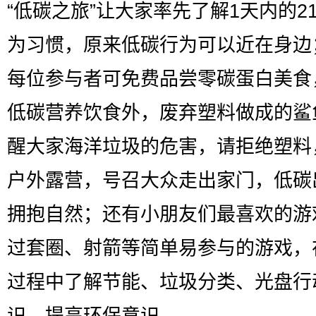
“低碳之旅”让大家率先了解1天内的2
为习惯，原来低碳行为可以近在身边
每位参与者可免费品尝零碳蛋白美食
低碳营养饮食外，废弃塑料做成的鲨
醒大家海洋垃圾的危害，请拒绝塑料
户外露营，号召大众走出家门，低碳
拥抱自然；还有小朋友们最喜欢的游
过套圈、射箭等简单易参与的游戏，
过程中了解节能、垃圾分类、光盘行
识，提高环保意识。