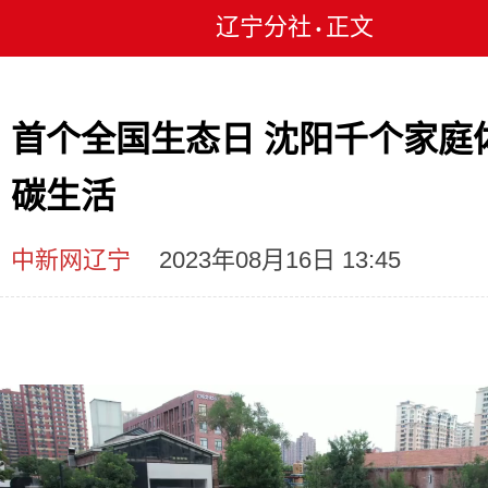
辽宁分社
正文
•
首个全国生态日 沈阳千个家庭
碳生活
中新网辽宁
2023年08月16日 13:45