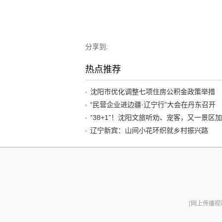
分享到:
热点推荐
沈阳市优化调整七项住房公积金政策举措
“民营企业进边疆·辽宁行”大会在丹东召开
辽宁新宾：山间小花环织就乡村振兴路
[网上传播视听