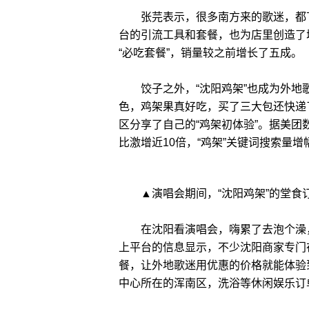
张芫表示，很多南方来的歌迷，都下
台的引流工具和套餐，也为店里创造了
“必吃套餐”，销量较之前增长了五成。
饺子之外，“沈阳鸡架”也成为外地歌
色，鸡架果真好吃，买了三大包还快递
区分享了自己的“鸡架初体验”。据美
比激增近10倍，“鸡架”关键词搜索量增
▲演唱会期间，“沈阳鸡架”的堂食订单
在沈阳看演唱会，嗨累了去泡个澡，
上平台的信息显示，不少沈阳商家专门
餐，让外地歌迷用优惠的价格就能体验
中心所在的浑南区，洗浴等休闲娱乐订