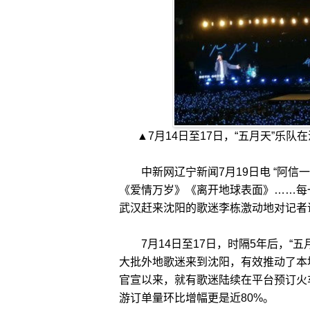
▲7月14日至17日，“五月天”乐队
中新网辽宁新闻7月19日电 “阿信一
《爱情万岁》《离开地球表面》……每
武汉赶来沈阳的歌迷李栋激动地对记者
7月14日至17日，时隔5年后，“五
大批外地歌迷来到沈阳，有效推动了本
官宣以来，就有歌迷陆续在平台预订火
游订单量环比增幅更是近80%。