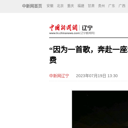
中新网首页
安徽
北京
重庆
福建
甘肃
贵州
广东
广西
“因为一首歌，奔赴一座
费
中新网辽宁
2023年07月19日 13:30