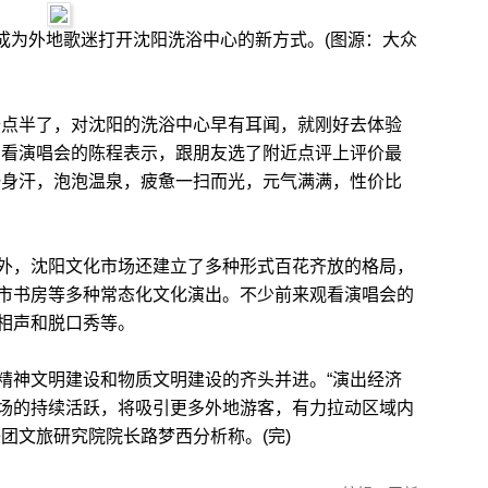
成为外地歌迷打开沈阳洗浴中心的新方式。(图源：大众
点半了，对沈阳的洗浴中心早有耳闻，就刚好去体验
阳看演唱会的陈程表示，跟朋友选了附近点评上评价最
一身汗，泡泡温泉，疲惫一扫而光，元气满满，性价比
，沈阳文化市场还建立了多种形式百花齐放的格局，
市书房等多种常态化文化演出。不少前来观看演唱会的
相声和脱口秀等。
神文明建设和物质文明建设的齐头并进。“演出经济
场的持续活跃，将吸引更多外地游客，有力拉动区域内
团文旅研究院院长路梦西分析称。(完)