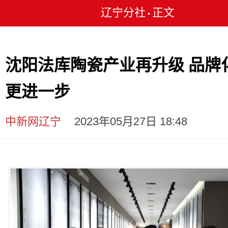
辽宁分社
正文
•
沈阳法库陶瓷产业再升级 品牌
更进一步
中新网辽宁
2023年05月27日 18:48