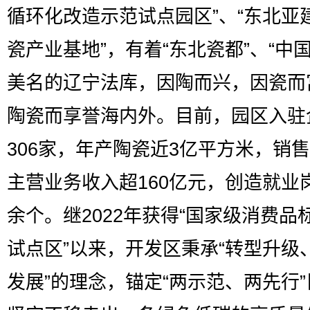
循环化改造示范试点园区”、“东北亚
瓷产业基地”，有着“东北瓷都”、“中国
美名的辽宁法库，因陶而兴，因瓷而
陶瓷而享誉海内外。目前，园区入驻
306家，年产陶瓷近3亿平方米，销
主营业务收入超160亿元，创造就业
余个。继2022年获得“国家级消费品
试点区”以来，开发区秉承“转型升级
发展”的理念，锚定“两示范、两先行