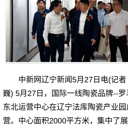
中新网辽宁新闻5月27日电(记者
巍) 5月27日，国际一线陶瓷品牌--
东北运营中心在辽宁法库陶瓷产业园
营。中心面积2000平方米，集中了