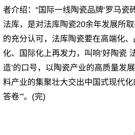
者介绍：“国际一线陶瓷品牌‘罗马瓷砖
法库，是对法库陶瓷20余年发展所
的充分认可，法库陶瓷要在高端化、
化、国际化上再发力，叫响‘好陶瓷 
造’的口号，以陶瓷产业的高质量发
料产业的集聚壮大交出中国式现代化
答卷’”。(完)