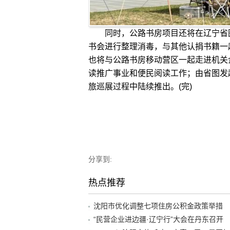
同时，公路书房项目还将在辽宁省图
书会进行整理消毒，与其他认捐书籍一起
也将与公路书房移动营区一起走进机关
读推广事业和便民阅读工作；由省图发
旅巡展过程中陆续推出。(完)
分享到:
热点推荐
沈阳市优化调整七项住房公积金政策举措
“民营企业进边疆·辽宁行”大会在丹东召开