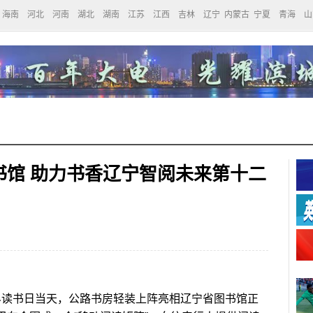
海南
河北
河南
湖北
湖南
江苏
江西
吉林
辽宁
内蒙古
宁夏
青海
山
书馆 助力书香辽宁智阅未来第十二
世界读书日当天，公路书房轻装上阵亮相辽宁省图书馆正