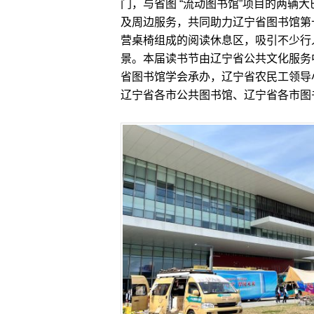
门，与省图 “流动图书馆”项目的两辆
及周边服务，共同助力辽宁省图书馆第
营桌椅组成的阅读休息区，吸引不少行
景。本届读书节由辽宁省公共文化服务
省图书馆学会承办，辽宁省农民工领导
辽宁省各市公共图书馆、辽宁省各市图