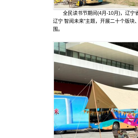
全民读书节期间(4月-10月)，辽宁
辽宁 智阅未来”主题，开展二十个版
围。