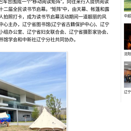
大巴车合围成一个“移动阅读矩阵”，向往来行人提供阅读
十二届全民读书节启幕。“矩阵”中，由天幕、帐篷和露
中超
人拍照打卡，成为读书节启幕活动期间一道靓丽的风
中心主办，辽宁省图书馆(辽宁省古籍保护中心)、辽宁
小组办公室、辽宁省妇女联合会、辽宁省摄影家协会、
书馆学会和中新社辽宁分社共同协办。