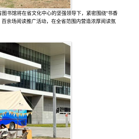
省图书馆将在省文化中心的坚强领导下，紧密围绕“书香
块、百余场阅读推广活动，在全省范围内营造浓厚阅读氛