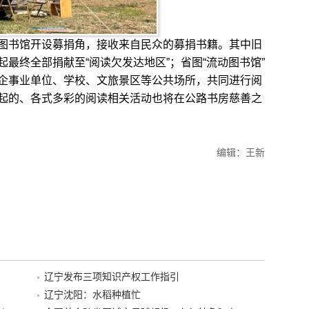
书馆开设募捐角，接收来自民众的募捐书籍。其中旧
最终全部捐献至“阅读欠发达地区”；省图“流动图书馆”
企事业单位、学校、文旅景区等公共场所，共同进行阅
起的、各式多彩的阅读相关活动也将在公路书房慈善之
编辑：王新
辽宁发布三项知识产权工作指引
辽宁沈阳：水稻种植忙