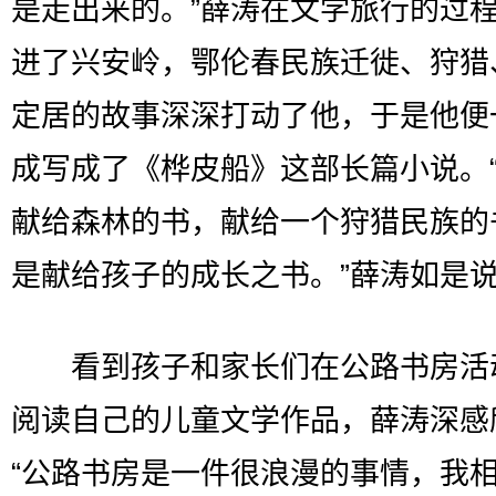
是走出来的。”薛涛在文学旅行的过
进了兴安岭，鄂伦春民族迁徙、狩猎
定居的故事深深打动了他，于是他便
成写成了《桦皮船》这部长篇小说。
献给森林的书，献给一个狩猎民族的
是献给孩子的成长之书。”薛涛如是
看到孩子和家长们在公路书房活
阅读自己的儿童文学作品，薛涛深感
“公路书房是一件很浪漫的事情，我