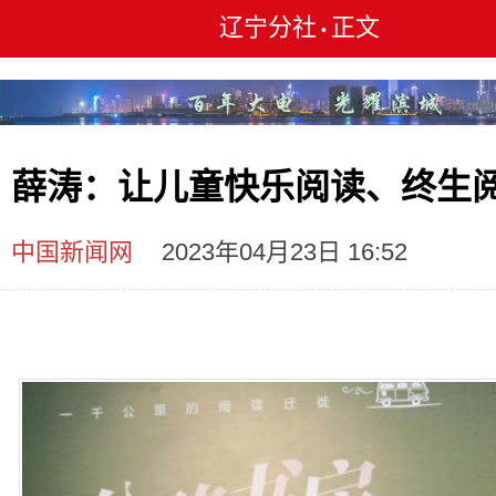
辽宁分社
正文
•
薛涛：让儿童快乐阅读、终生
中国新闻网
2023年04月23日 16:52