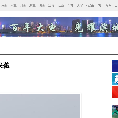
海南
河北
河南
湖北
湖南
江苏
江西
吉林
辽宁
内蒙古
宁夏
青海
山
来袭