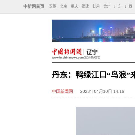
中新网首页
安徽
北京
重庆
福建
甘肃
贵州
广东
广西
丹东：鸭绿江口“鸟浪”
中国新闻网
2023年04月10日 14:16