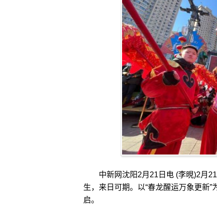
中新网沈阳2月21日电 (李晛)2月2
生，来日可期。以“春龙醒运万象更新”
启。