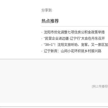
分享到:
热点推荐
沈阳市优化调整七项住房公积金政策举措
“民营企业进边疆·辽宁行”大会在丹东召开
辽宁新宾：山间小花环织就乡村振兴路
[网上传播视听