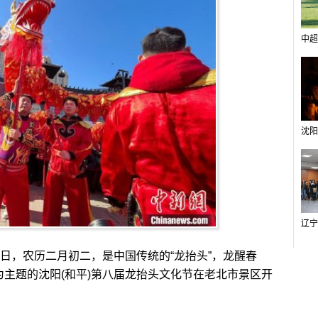
中超
1日，农历二月初二，是中国传统的“龙抬头”，龙醒春
为主题的沈阳(和平)第八届龙抬头文化节在老北市景区开