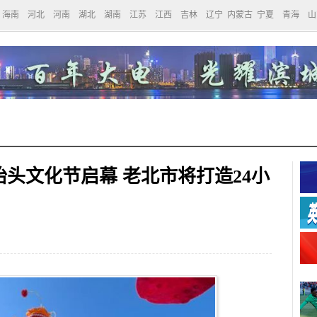
海南
河北
河南
湖北
湖南
江苏
江西
吉林
辽宁
内蒙古
宁夏
青海
山
头文化节启幕 老北市将打造24小