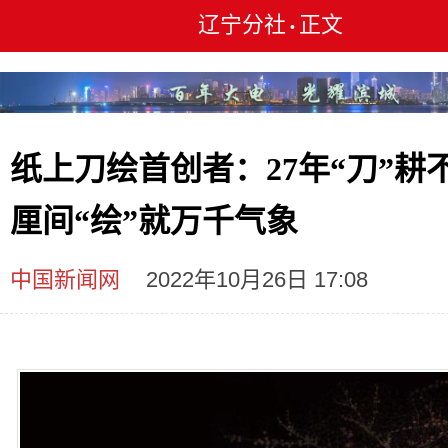
辽宁分社
正文
•
纸上刀绘首创者：27年“刀”耕不
厘间“绘”就万千气象
中国新闻网
2022年10月26日 17:08