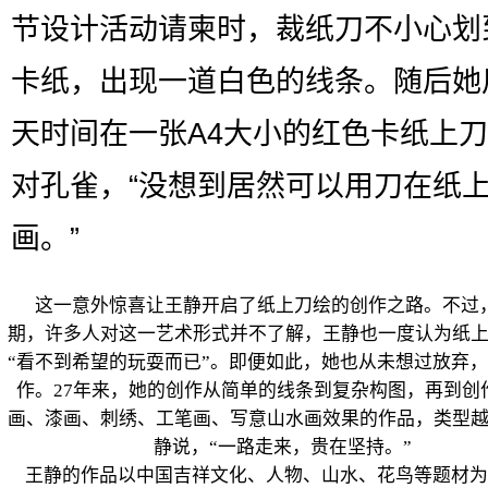
节设计活动请柬时，裁纸刀不小心划
卡纸，出现一道白色的线条。随后她
天时间在一张A4大小的红色卡纸上
对孔雀，“没想到居然可以用刀在纸
画。”
这一意外惊喜让王静开启了纸上刀绘的创作之路。不过
期，许多人对这一艺术形式并不了解，王静也一度认为纸
“看不到希望的玩耍而已”。即便如此，她也从未想过放弃
作。27年来，她的创作从简单的线条到复杂构图，再到创
画、漆画、刺绣、工笔画、写意山水画效果的作品，类型
静说，“一路走来，贵在坚持。”
王静的作品以中国吉祥文化、人物、山水、花鸟等题材为