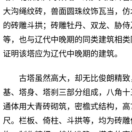
大沟绳纹砖，兽面圆珠纹饰瓦当，仿
的砖雕斗拱；砖雕牡丹、双龙、胁侍
等，也与辽代中晚期的同类建筑相类
证明该塔应为辽代中晚期的建筑。
古塔虽然高大，却无比俊朗精致
基、塔身、塔刹三部分组成，八角十
通体用大青砖砌筑，密檐式结构，高7
尺。栏板、倚柱、斗拱等，均为砖雕