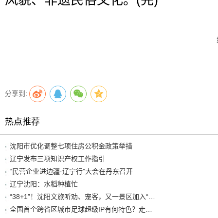
风貌、非遗民俗文化。(完)
分享到:
热点推荐
沈阳市优化调整七项住房公积金政策举措
辽宁发布三项知识产权工作指引
“民营企业进边疆·辽宁行”大会在丹东召开
辽宁沈阳：水稻种植忙
“38+1”！沈阳文旅听劝、宠客，又一景区加入“东北超”优惠名单！
全国首个跨省区城市足球超级IP有何特色？走进沈阳现场去看看