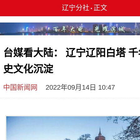
辽宁分社
正文
•
台媒看大陆： 辽宁辽阳白塔 千
史文化沉淀
中国新闻网
2022年09月14日 10:47