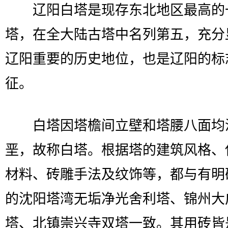
辽阳白塔是现存东北地区最高的
塔，在全大陆古塔中名列第五，充分
辽阳重要的历史地位，也是辽阳的标
征。
白塔因塔檐间立壁和塔腰八面均
垩，故称白塔。根据塔的建筑风格、
材料、砖雕手法及纹饰等，都与有明
的沈阳塔湾无垢净光舍利塔、锦州大
塔、北镇崇兴寺双塔一致。其用砖皆