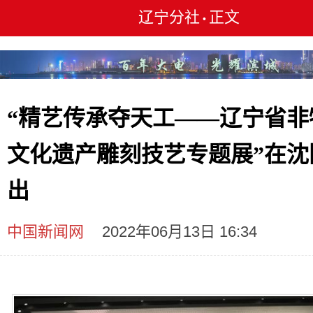
辽宁分社
正文
•
“精艺传承夺天工——辽宁省非
文化遗产雕刻技艺专题展”在沈
出
中国新闻网
2022年06月13日 16:34