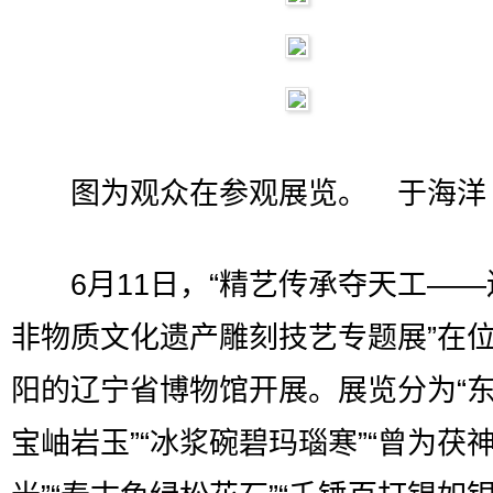
图为观众在参观展览。 于海洋
6月11日，“精艺传承夺天工——
非物质文化遗产雕刻技艺专题展”在
阳的辽宁省博物馆开展。展览分为“
宝岫岩玉”“冰浆碗碧玛瑙寒”“曾为茯