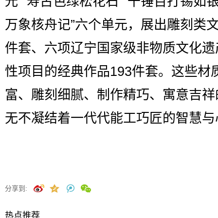
光”“寿古色绿松花石”“千锤百打锡如银
万象核舟记”六个单元，展出雕刻类文
件套、六项辽宁国家级非物质文化遗
性项目的经典作品193件套。这些材
富、雕刻细腻、制作精巧、寓意吉祥
无不凝结着一代代能工巧匠的智慧与
分享到:
热点推荐