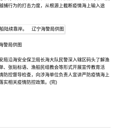
越捕行为的打击力度，从根源上截断疫情海上输入途
海警局供图
局沿海安全保卫局长海大队民警深入辖区码头了解渔
单、张贴标语、渔船民组教会等形式开展宣传教育活
情防控督导检查，向涉海单位负责人宣讲严防疫情海上
实相关疫情防控政策。(完)