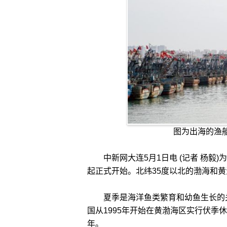
图为出海的渔
中新网大连5月1日电 (记者 杨毅)
起正式开始。北纬35度以北的渤海和
夏季是海洋鱼类繁育和幼鱼生长的关
国从1995年开始在黄渤海区实行伏季
年。