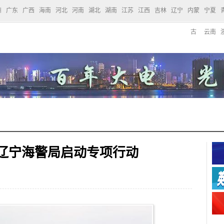
州
广东
广西
海南
河北
河南
湖北
湖南
江苏
江西
吉林
辽宁
内蒙
宁夏
古
云南
 辽宁海警局启动专项行动