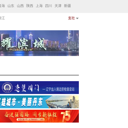
青海
山东
山西
陕西
上海
四川
天津
新疆
浙江
支社