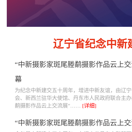
辽宁省纪念中新
“中新摄影家斑尾塍鹬摄影作品云上交
幕
为纪念中新建交五十周年，增进中新友谊，由辽宁
会、新西兰驻华大使馆、丹东市人民政府联合主办
鹬摄影作品云上交流展”……
[详细]
“中新摄影家斑尾塍鹬摄影作品云上交