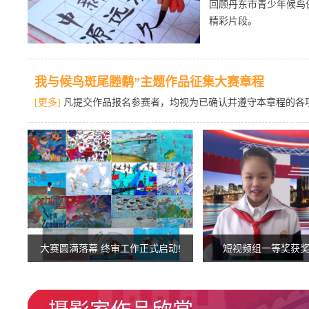
回顾丹东市青少年候鸟
精彩片段。
我与候鸟斑尾塍鹬”主题作品征集大赛章程
[更多]
凡提交作品报名参赛者，均视为已确认并遵守本章程的各
大赛圆满落幕 终审工作正式启动!
短视频组一等奖获