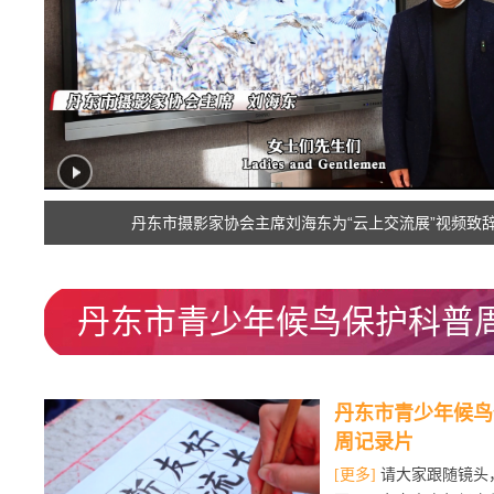
丹东市摄影家协会主席刘海东为“云上交流展”视频致
丹东市青少年候鸟保护科普
丹东市青少年候鸟
周记录片
[更多]
请大家跟随镜头，与我们一起